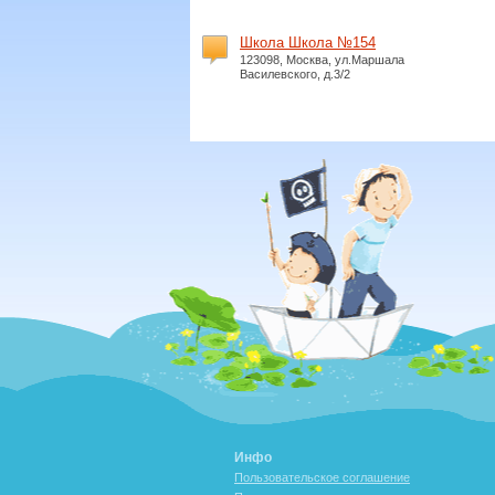
Школа Школа №154
123098, Москва, ул.Маршала
Василевского, д.3/2
Инфо
Пользовательское соглашение