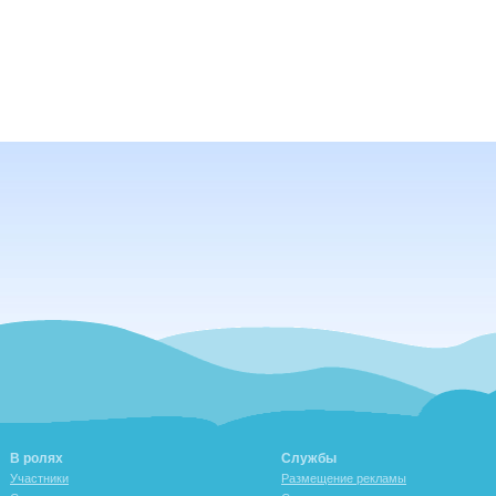
В ролях
Службы
Участники
Размещение рекламы