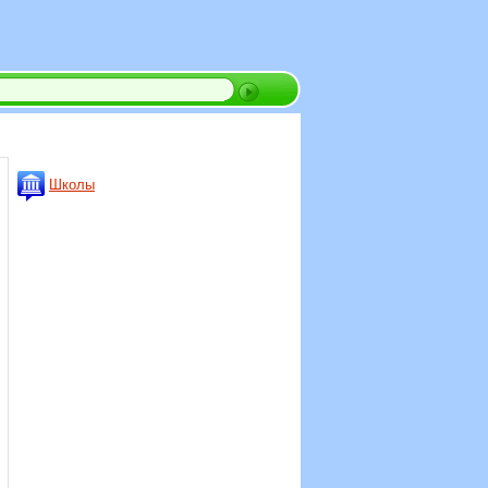
Школы