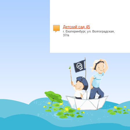
Детский сад 45
г. Екатеринбург, ул. Волгоградская,
37/а