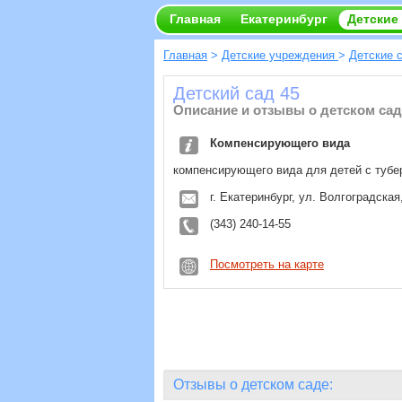
Главная
Екатеринбург
Детские
Главная
>
Детские учреждения
>
Детские 
Детский сад 45
Описание и отзывы о детском сад
Компенсирующего вида
компенсирующего вида для детей с тубе
г. Екатеринбург, ул. Волгоградская
(343) 240-14-55
Посмотреть на карте
Отзывы о детском саде: