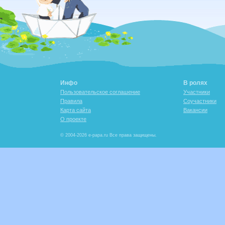
Инфо
В ролях
Пользовательское соглашение
Участники
Правила
Соучастники
Карта сайта
Вакансии
О проекте
© 2004-2026 e-papa.ru Все права защищены.