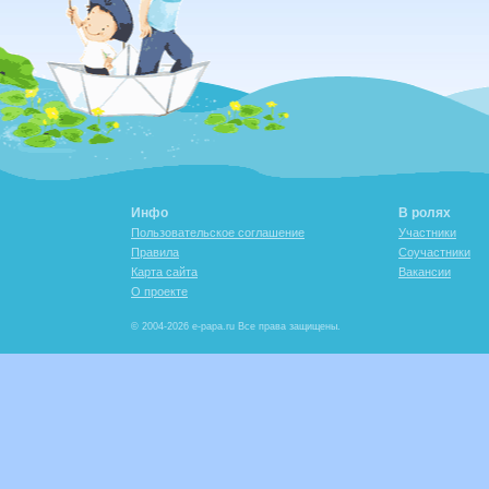
Инфо
В ролях
Пользовательское соглашение
Участники
Правила
Соучастники
Карта сайта
Вакансии
О проекте
© 2004-2026 e-papa.ru Все права защищены.