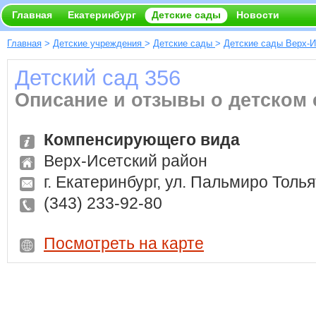
Главная
Екатеринбург
Детские сады
Новости
Главная
>
Детские учреждения
>
Детские сады
>
Детские сады Верх-И
Детский сад 356
Описание и отзывы о детском 
Компенсирующего вида
Верх-Исетский район
г. Екатеринбург, ул. Пальмиро Толья
(343) 233-92-80
Посмотреть на карте