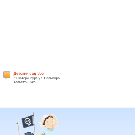
Детский сад 356
г. Екатеринбург, ул. Пальмиро
Тольятти, 14/а