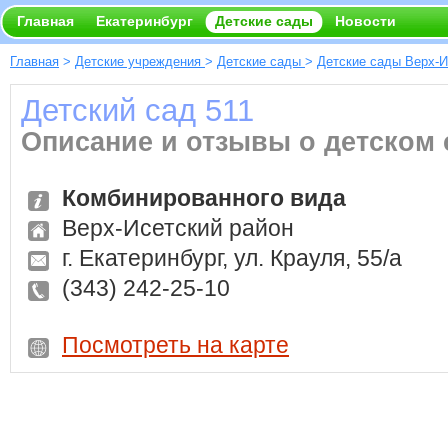
Главная
Екатеринбург
Детские сады
Новости
Главная
>
Детские учреждения
>
Детские сады
>
Детские сады Верх-И
Детский сад 511
Описание и отзывы о детском 
Комбинированного вида
Верх-Исетский район
г. Екатеринбург, ул. Крауля, 55/а
(343) 242-25-10
Посмотреть на карте