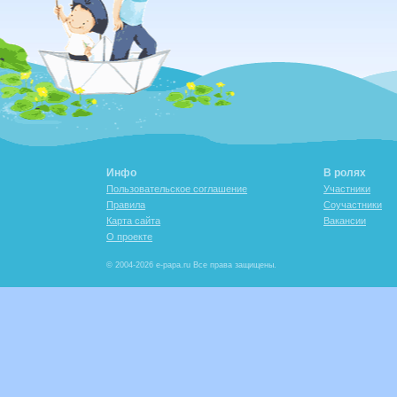
Инфо
В ролях
Пользовательское соглашение
Участники
Правила
Соучастники
Карта сайта
Вакансии
О проекте
© 2004-2026 e-papa.ru Все права защищены.