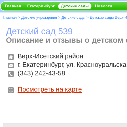
Главная
Екатеринбург
Детские сады
Новости
Главная
>
Детские учреждения
>
Детские сады
>
Детские сады Верх-И
Детский сад 539
Описание и отзывы о детском 
Верх-Исетский район
г. Екатеринбург, ул. Красноуральска
(343) 242-43-58
Посмотреть на карте