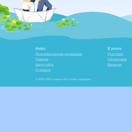
Инфо
В ролях
Пользовательское соглашение
Участники
Правила
Соучастники
Карта сайта
Вакансии
О проекте
© 2004-2026 e-papa.ru Все права защищены.