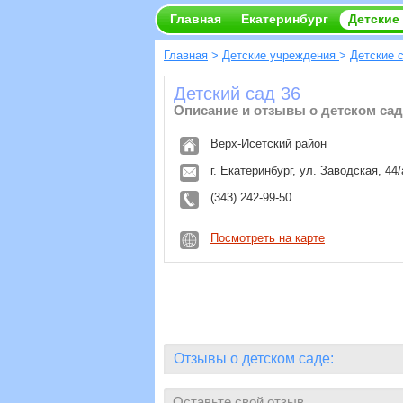
Главная
Екатеринбург
Детские
Главная
>
Детские учреждения
>
Детские 
Детский сад 36
Описание и отзывы о детском сад
Верх-Исетский район
г. Екатеринбург, ул. Заводская, 44/
(343) 242-99-50
Посмотреть на карте
Отзывы о детском саде:
Оставьте свой отзыв